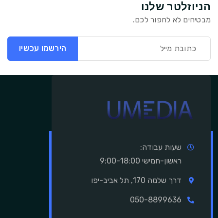
הניוזלטר שלנו
מבטיחים לא לחפור לכם.
הירשמו עכשיו
שעות עבודה:
ראשון-חמישי 9:00-18:00
דרך שלמה 170, תל אביב-יפו
050-8899636