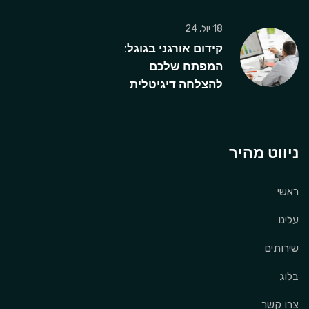
18 יול, 24
קידום אורגני בגוגל:
המפתח שלכם
להצלחה דיגיטלית
ניווט מהיר
ראשי
עלינו
שירותים
בלוג
צרו קשר