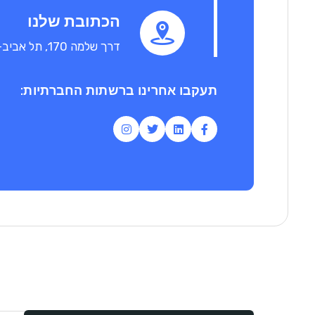
הכתובת שלנו
דרך שלמה 170, תל אביב-יפו
תעקבו אחרינו ברשתות החברתיות: