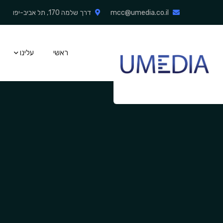
mcc@umedia.co.il
דרך שלמה 170, תל אביב-יפו
ראשי
עלינו