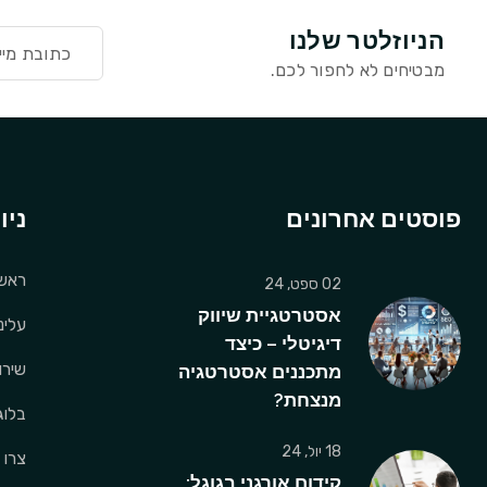
הניוזלטר שלנו
מבטיחים לא לחפור לכם.
פוסטים אחרונים
ניו
ראשי
02 ספט, 24
אסטרטגיית שיווק
עלינו
דיגיטלי – כיצד
שירו
מתכננים אסטרטגיה
מנצחת?
בלוג
18 יול, 24
צרו 
קידום אורגני בגוגל: