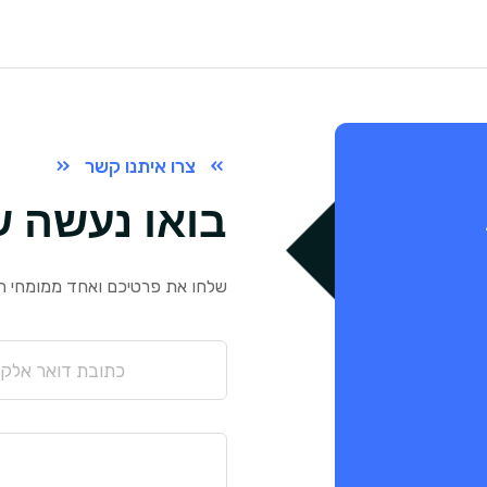
צרו איתנו קשר
בואו נעשה שי
שלחו את פרטיכם ואחד ממומחי הד